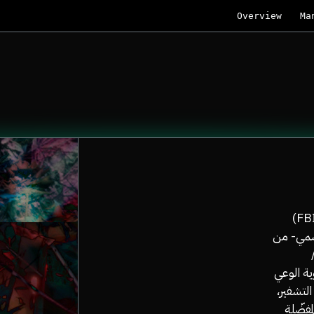
Overview
Ma
إنه العام 2013، حيث يلقي مدير مكتب التحقيقات الفيدرالي (FBI)
رسمي- من
سوية الوعي
التشفير،
مفضّلة